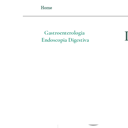
Home
Gastroenterologia
Endoscopia Digestiva
Altre azioni