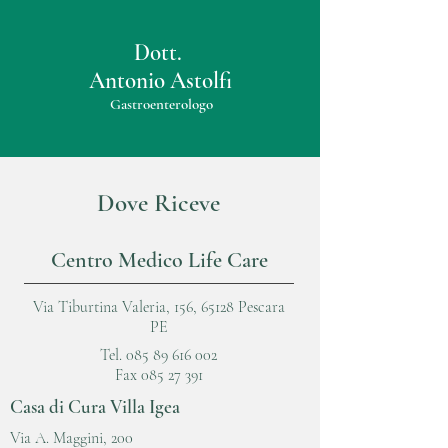
Dott.
Antonio Astolfi
Gastroenterologo
Dove Riceve
Centro Medico Life Care
Via Tiburtina Valeria, 156, 65128 Pescara
PE
Tel.
085 89 616 002
Fax 085 27 391
Casa di Cura Villa Igea
Via A. Maggini, 200