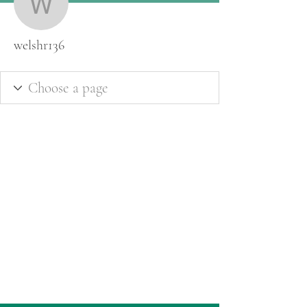
welshr136
welshr136